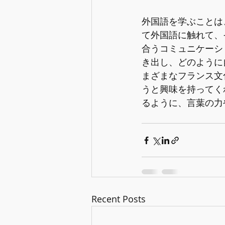
外国語を学ぶことは
て外国語に触れて、
合うコミュニケーシ
き出し、どのように
まざまなフランス文
うと興味を持ってく
るように、言葉の力
Recent Posts