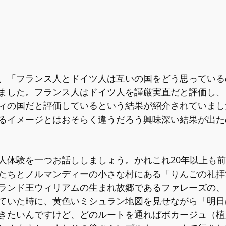
、「フランス人とドイツ人は互いの国をどう思っている
ました。フランス人はドイツ人を謹厳実直だと評価し、
ィの国だと評価しているという結果が紹介されていまし
るイメージとはおそらく違うだろう興味深い結果が出た
人体験を一つお話ししましょう。かれこれ20年以上も
たちとノルマンディーの小さな村にある「りんごの礼拝
ランド王ウィリアムの生まれ故郷であるファレーズの、
ていた時に、黄色いミシュラン地図を見せながら「明日
きたいんですけど、どのルートを通ればボカージュ（植