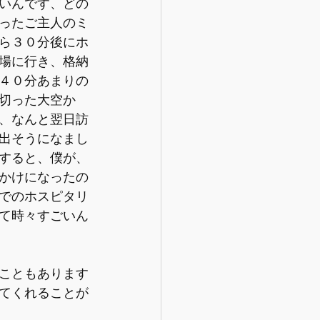
いんです、どの
ったご主人のミ
ら３０分後にホ
場に行き、格納
４０分あまりの
切った大空か
、なんと翌日訪
出そうになまし
すると、僕が、
かけになったの
でのホスピタリ
て時々すごいん
こともあります
てくれることが