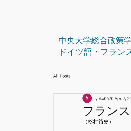
中央大学総合政策
ドイツ語・フラン
All Posts
yoko0670
Apr 7, 2
フランス
（杉村裕史）