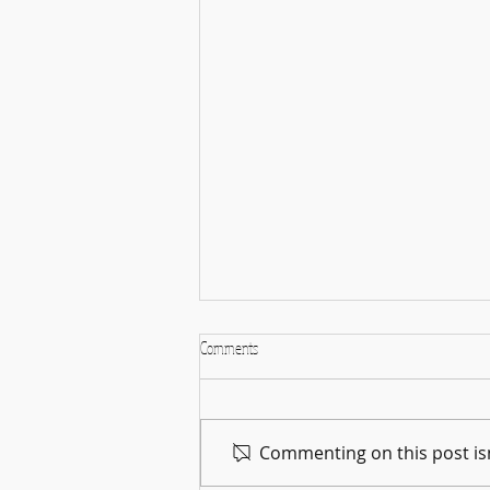
Comments
Commenting on this post isn