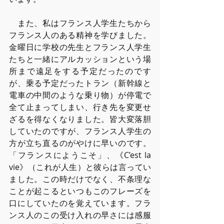
　また、私はフランス人学生たちから
フランス人のある精神を学びました。
金曜日に学校の先生とフランス人学生
たちと一緒にアルカッションという場
所まで遠足をする予定だったのです
が、乗る予定だったトラン（新幹線と
電車の中間のような乗り物）が停電で
全て止まってしまい、行き先を変更せ
ざるを得なくなりました。皆大変落胆
していたのですが、フランス人学生の
方が立ち直るのがやけに早いのです。
「フランスにようこそ」、《C’est la 
vie》（これが人生）と彼らは言ってい
ました。この時だけでなく、不条理な
ことが起こるといつもこのフレーズを
口にしていたのを覚えています。フラ
ンス人のこの受け入れの早さには感服