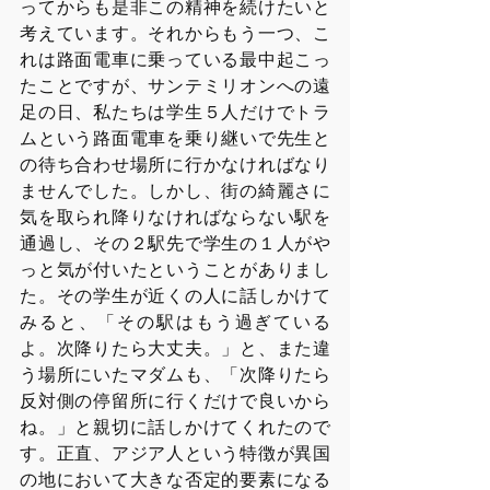
ってからも是非この精神を続けたいと
考えています。それからもう一つ、こ
れは路面電車に乗っている最中起こっ
たことですが、サンテミリオンへの遠
足の日、私たちは学生５人だけでトラ
ムという路面電車を乗り継いで先生と
の待ち合わせ場所に行かなければなり
ませんでした。しかし、街の綺麗さに
気を取られ降りなければならない駅を
通過し、その２駅先で学生の１人がや
っと気が付いたということがありまし
た。その学生が近くの人に話しかけて
みると、「その駅はもう過ぎている
よ。次降りたら大丈夫。」と、また違
う場所にいたマダムも、「次降りたら
反対側の停留所に行くだけで良いから
ね。」と親切に話しかけてくれたので
す。正直、アジア人という特徴が異国
の地において大きな否定的要素になる