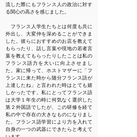
流した際にもフランス人の政治に対す
る関心の高さを感じました。
　フランス人学生たちとは何度も共に
外出し、大変仲を深めることができま
した。彼らにおすすめのお店を教えて
もらったり、話し言葉や現地の若者言
葉を教えてもらったりしたことは私の
フランス語力を大いに向上させまし
た。家に帰って、ホストマザーに「フ
ランスに来た時から随分フランス語が
上達したね」と言われた時はとても嬉
しかったです。私にとってフランス語
は大学１年生の時に何気なく選択した
第２外国語でしたが、この研修を経て
私の中で存在の大きなものになりまし
た。フランス語学習により力を入れて
自身の一つの武器にできたらと考えて
います。