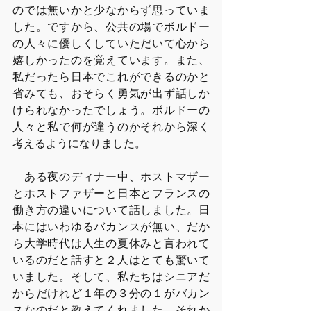
のでは無いかと少なからず思っていま
した。ですから、公共の場でボルドー
の人々に優しくしていただいて心から
嬉しかったのを覚えています。また、
私だったら日本でこれができるのかと
省みても、おそらく勇気が出ず話しか
けられなかったでしょう。ボルドーの
人々と私で何が違うのかそれから深く
考えるようになりました。
　ある夜のディナー中、ホストマザー
とホストファザーと日本とフランスの
働き方の違いについて話しました。日
本にはいわゆるバカンスが無い、だか
ら大学時代は人生の夏休みと言われて
いるのだと話すと２人はとても驚いて
いました。そして、私たちはシニアだ
からだけれど１年の３分の１がバカン
スなのだと教えてくれました。それか