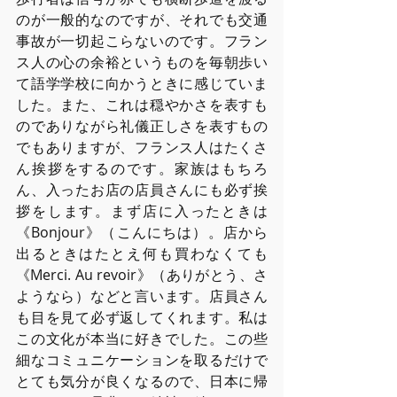
のが一般的なのですが、それでも交通
事故が一切起こらないのです。フラン
ス人の心の余裕というものを毎朝歩い
て語学学校に向かうときに感じていま
した。また、これは穏やかさを表すも
のでありながら礼儀正しさを表すもの
でもありますが、フランス人はたくさ
ん挨拶をするのです。家族はもちろ
ん、入ったお店の店員さんにも必ず挨
拶をします。まず店に入ったときは
《Bonjour》（こんにちは）。店から
出るときはたとえ何も買わなくても
《Merci. Au revoir》（ありがとう、さ
ようなら）などと言います。店員さん
も目を見て必ず返してくれます。私は
この文化が本当に好きでした。この些
細なコミュニケーションを取るだけで
とても気分が良くなるので、日本に帰