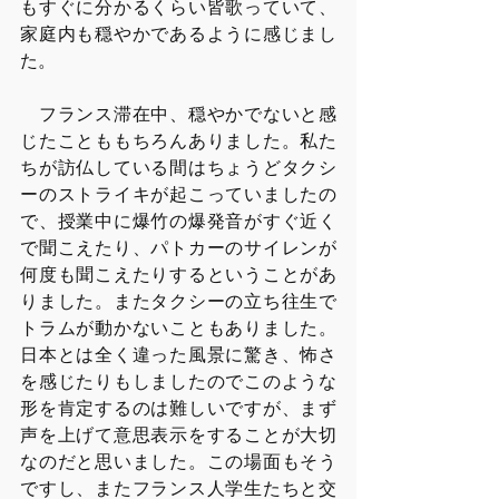
もすぐに分かるくらい皆歌っていて、
家庭内も穏やかであるように感じまし
た。
　フランス滞在中、穏やかでないと感
じたことももちろんありました。私た
ちが訪仏している間はちょうどタクシ
ーのストライキが起こっていましたの
で、授業中に爆竹の爆発音がすぐ近く
で聞こえたり、パトカーのサイレンが
何度も聞こえたりするということがあ
りました。またタクシーの立ち往生で
トラムが動かないこともありました。
日本とは全く違った風景に驚き、怖さ
を感じたりもしましたのでこのような
形を肯定するのは難しいですが、まず
声を上げて意思表示をすることが大切
なのだと思いました。この場面もそう
ですし、またフランス人学生たちと交