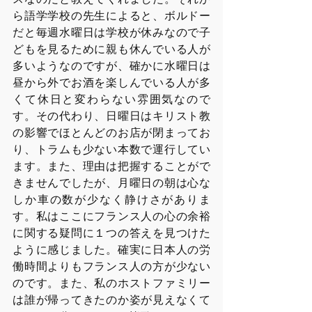
ら語学学校の先生によると、ボルドー
だと毎週水曜日は学校が休みなので子
どもを見るために親も休んでいる人が
多いようなのですが、確かに水曜日は
昼から外でお酒を楽しんでいる人が多
くて休日と変わらない雰囲気なので
す。その代わり、日曜日はキリスト教
の影響でほとんどのお店が閉まってお
り、トラムも少ない本数で運行してい
ます。また、理由は把握することがで
きませんでしたが、月曜日の朝は心な
しか車の数が少なく静けさがありま
す。私はここにフランス人の心の余裕
に関する疑問に１つの答えを見つけた
ように感じました。確実に日本人の労
働時間よりもフランス人の方が少ない
のです。また、私のホストファミリー
は誰が帰ってきたのか姿が見えなくて