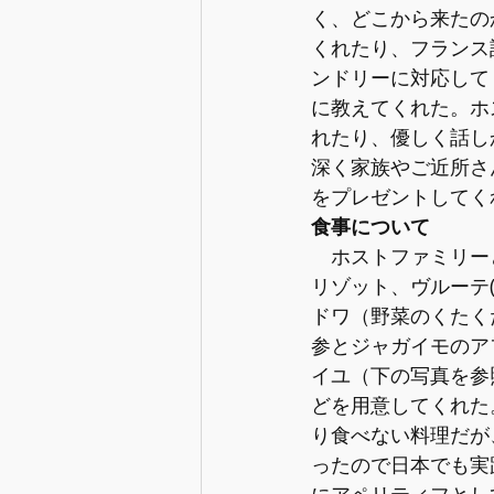
く、どこから来たの
くれたり、フランス
ンドリーに対応して
に教えてくれた。ホ
れたり、優しく話し
深く家族やご近所さ
をプレゼントしてく
食事について
　ホストファミリー
リゾット、ヴルーテ
ドワ（野菜のくたく
参とジャガイモのア
イユ（下の写真を参
どを用意してくれた
り食べない料理だが
ったので日本でも実