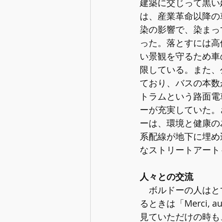
建築に交じって黒い
は、産業革命以降の
染の影響で、染まっ
った。落とすには高
い景観を守るため車
限している。また、
ており、バスの本数
トラムという路面電
ーが充実していた。
ーは、環境と健康の
系配線が地下に埋め
なストリートアート
人々との交流
　ボルドーの人はとて
るときは「Merci,
見ていただけの時も