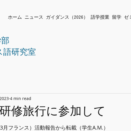
ホーム
ニュース
ガイダンス（2026）
語学授業
留学
ゼ
学部
ス語研究室
 2023
4 min read
研修旅行に参加して
年3月フランス）活動報告から転載（学生A.M.）