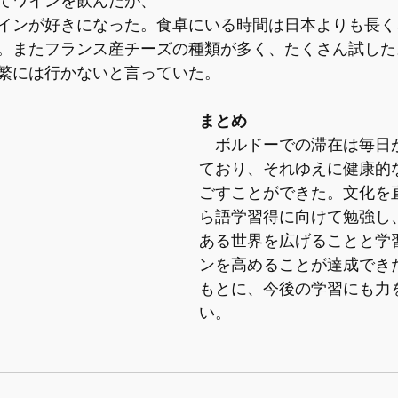
てワインを飲んだが、
インが好きになった。食卓にいる時間は日本よりも長く
。またフランス産チーズの種類が多く、たくさん試した
繁には行かないと言っていた。
まとめ
　ボルドーでの滞在は毎日
ており、それゆえに健康的
ごすことができた。文化を
ら語学習得に向けて勉強し
ある世界を広げることと学
ンを高めることが達成でき
もとに、今後の学習にも力
い。