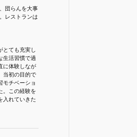
、団らんを大事
。レストランは
がとても充実し
な生活習慣で過
直に体験しなが
、当初の目的で
習モチベーショ
た。この経験を
を入れていきた