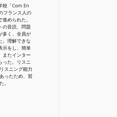
「Com En 
地のフランス人の
で進められた。
トの音読、問題
が多く、全員が
た。理解できな
表示をし、簡単
、またインター
らった。リスニ
リスニング能力
あったため、習
た。