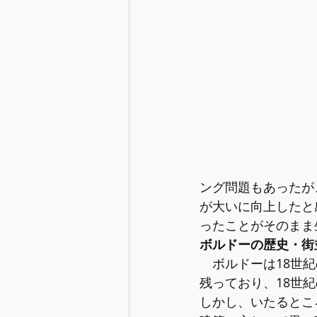
ング問題もあったが
が大いに向上したと
ったことがそのまま
ボルドーの歴史・街
　ボルドーは18世
残っており、18世
しかし、いたるとこ