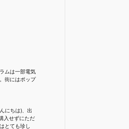
ラムは一部電気
。街にはポップ
んにちは)、出
る。購入せずにただ
はとても珍し