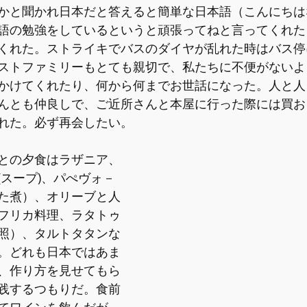
かと聞かれ日本だと答えると簡単な日本語（こんにちは
語の勉強をしているというと頑張ってねと言ってくれた
くれた。ストライキでバスのダイヤが乱れた時はバス停
ストファミリーもとても親切で、私たちに不便がないよ
かけてくれたり、何から何までお世話になった。人と人
んとも仲良しで、ご近所さんと本屋に行った際には買お
れた。必ず再会したい。
との夕食はラザニア、
(スープ)、パぺヴォ－
た煮）、オリーブと人
フリカ料理、ラタトゥ
照）、タルトタタンな
。どれも日本ではあま
、作り方を見せてもら
践するつもりだ。食前