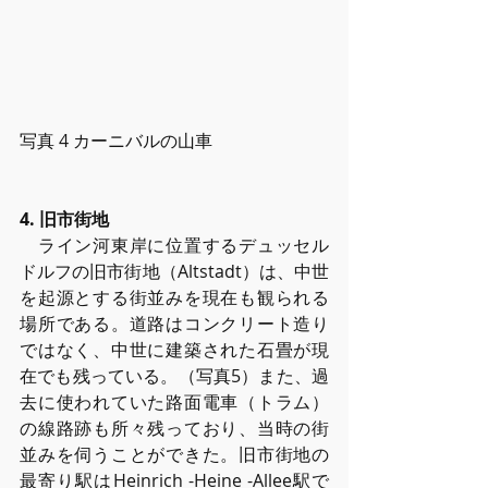
写真 4 カーニバルの⼭⾞
4. 旧市街地
　ライン河東岸に位置するデュッセル
ドルフの旧市街地（Altstadt）は、中世
を起源とする街並みを現在も観られる
場所である。道路はコンクリート造り
ではなく、中世に建築された⽯畳が現
在でも残っている。（写真5）また、過
去に使われていた路⾯電⾞（トラム）
の線路跡も所々残っており、当時の街
並みを伺うことができた。旧市街地の
最寄り駅はHeinrich -Heine -Allee駅で