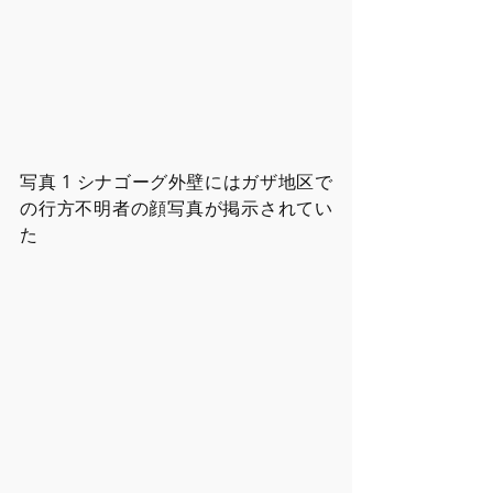
写真 1 シナゴーグ外壁にはガザ地区で
の⾏⽅不明者の顔写真が掲⽰されてい
た