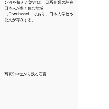
ン河を挟んだ対岸は、⽇系企業の駐在
⽇本⼈が多く住む地域
（Oberkassel）であり、⽇本⼈学校や
公⽂が存在する。
写真5 中世から残る⽯畳