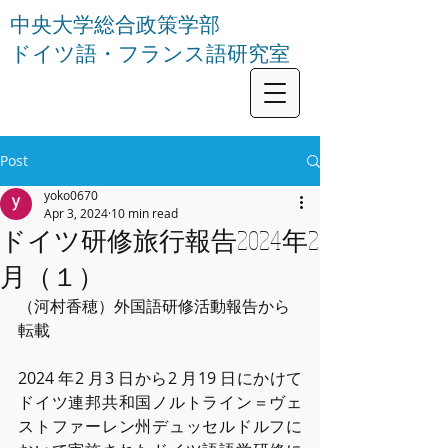
中央大学総合政策学部
ドイツ語・フランス語研究室
Post
yoko0670
Apr 3, 2024
10 min read
ドイツ研修旅行報告2024年2
月（１）
（河村香穂）外国語研修活動報告から
転載
2024 年2 ⽉3 ⽇から2 ⽉19 ⽇にかけて
ドイツ連邦共和国ノルトライン＝ヴェ
ストファーレン州デュッセルドルフに