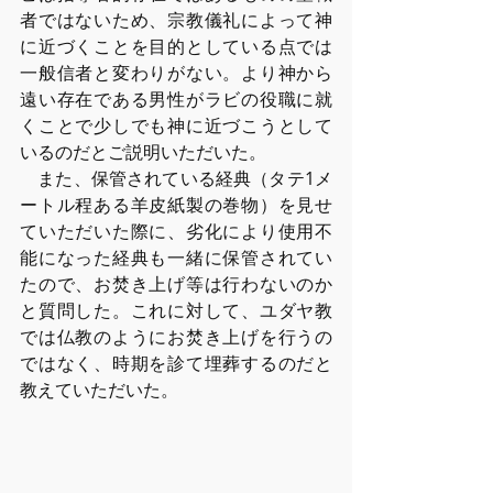
者ではないため、宗教儀礼によって神
に近づくことを⽬的としている点では
⼀般信者と変わりがない。より神から
遠い存在である男性がラビの役職に就
くことで少しでも神に近づこうとして
いるのだとご説明いただいた。
　また、保管されている経典（タテ1メ
ートル程ある⽺⽪紙製の巻物）を⾒せ
ていただいた際に、劣化により使⽤不
能になった経典も⼀緒に保管されてい
たので、お焚き上げ等は⾏わないのか
と質問した。これに対して、ユダヤ教
では仏教のようにお焚き上げを⾏うの
ではなく、時期を診て埋葬するのだと
教えていただいた。