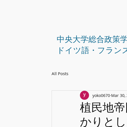
中央大学総合政策
ドイツ語・フラン
All Posts
yoko0670
Mar 30,
植民地帝
かりとし