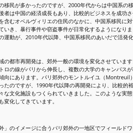
の移民が多かったのですが、2000年代からは中国系の
後者は中国の経済成長もあり、比較的ビジネスを成功さ
を含むオベルヴィリエの住民のなかに、中国系移民に対
ていき、暴行事件や窃盗事件が日常化するようになりま
の運動が、2010年代以降、中国系移民のあいだで活発
域の都市再開発は、郊外一般の環境を変化させています
トロの線がパリから伸長し、複数の大学のキャンパスが
向にあります。パリ郊外のモントルイユ（Montreui
ったのですが、1990年代以降の再開発により、比較的
々な文化施設もつくられていきました。このような実態
も変化してきています。
外」のイメージに合うパリ郊外の一地区でフィールドワ