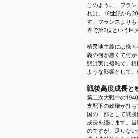
このように、フラン
れは、16世紀から
す。フランスよりも
界で第2位という巨
植民地主義には様々
義の何が悪くて何が
態は実に複雑で、植
ような影響として、
戦後高度成長と
第二次大戦中の19
支配下の政権が打ち
国の一部として戦勝
成長を続けます。当
のですが、足りない