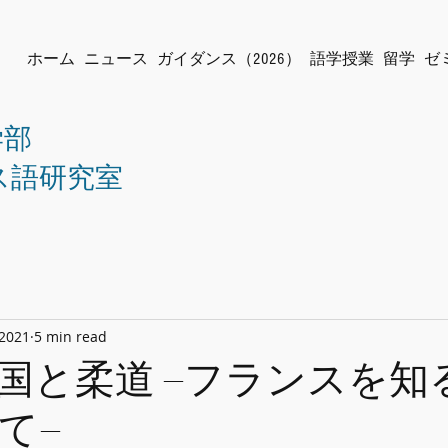
ホーム
ニュース
ガイダンス（2026）
語学授業
留学
ゼ
学部
ス語研究室
 2021
5 min read
国と柔道 ―フランスを知
て―