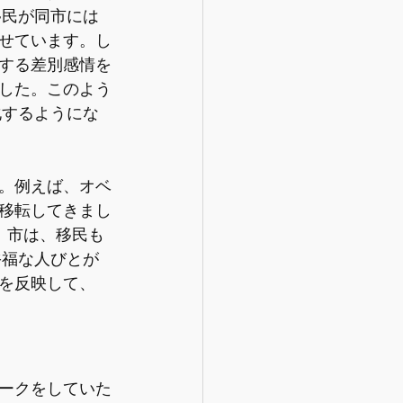
移民が同市には
せています。し
する差別感情を
した。このよう
化するようにな
。例えば、オベ
移転してきまし
l）市は、移民も
裕福な人びとが
を反映して、
ークをしていた