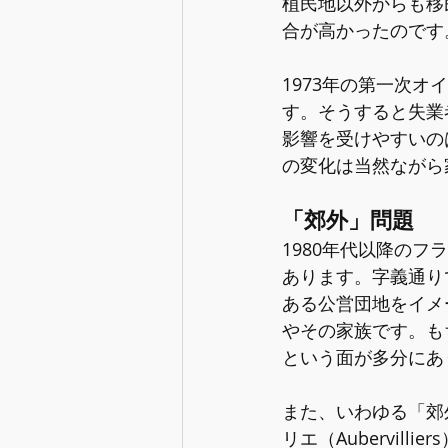
植民地以外からも移
合が高かったのです
1973年の第一次
す。そうすると失業
影響を受けやすいの
の変化は当然ながら
「郊外」問題
1980年代以降のフ
あります。字義通り
ある公営団地をイメ
やその家族です。も
という面が多分にあ
また、いわゆる「郊
リエ（Aubervi