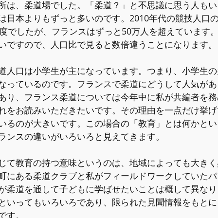
所は、柔道場でした。「柔道？」と不思議に思う人もい
は日本よりもずっと多いのです。2010年代の競技人口
程度でしたが、フランスはずっと50万人を超えています
いですので、人口比で見ると数倍違うことになります。
道人口は小学生が主になっています。つまり、小学生の
なっているのです。フランスで柔道にどうして人気があ
あり、フランス柔道については今年中に私が共編者を務
れをお読みいただきたいです。その理由を一点だけ挙げ
いるのが大きいです。この場合の「教育」とは何かとい
ランスの違いがいろいろと見えてきます。
じて教育の持つ意味というのは、地域によっても大きく
町にある柔道クラブと私がフィールドワークしていたパ
が柔道を通して子どもに学ばせたいことは概して異なり
といってもいろいろであり、限られた見聞情報をもとに
です。