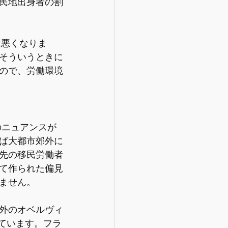
民地出身者の割
は悪くなりま
そういうときに
ので、労働環境
特のニュアンスが
ば大都市郊外に
先の移民労働者
て作られた偏見
ません。
外のオベルヴィ
れています。フラ