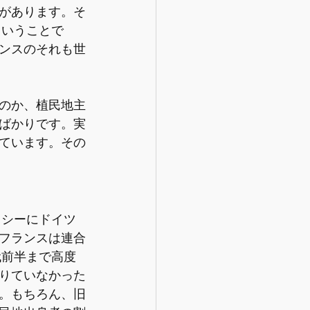
があります。そ
ということで
ンスのそれも世
のか、植民地主
ばかりです。実
ています。その
ィシーにドイツ
フランスは連合
代前半まで高度
りていなかった
。もちろん、旧