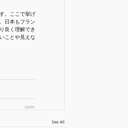
す。ここで挙げ
、日本もフラン
り良く理解でき
いことや見えな
See All