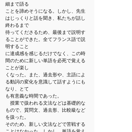
細まで語る
ことを諦めそうになる。しかし、先生
はじっくりと話を聞き、私たちが話し
終わるまで
待ってくださるため、最後まで説明す
ることができた。全てフランス語で説
明すること
に達成感を感じるだけでなく、この時
間のために新しい単語を必死で覚える
ことが楽し
くなった。また、過去形や、主語によ
る動詞の変化を意識して話すようにも
なり、とて
も有意義な時間であった。
　授業で扱われる文法などは基礎的な
もので、質問文、過去形、比較級など
を扱った。
そのため、新しい文法などで苦戦する
ことはなかった。しかし、単語を覚え