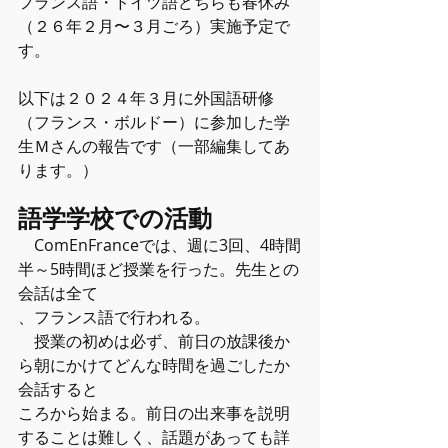
フランス語・ドイツ語どちらも春休み
（２６年２月〜３月ごろ）実施予定で
す。
以下は２０２４年３月に外国語研修
（フランス・ボルドー）に参加した学
生Ｍさんの報告です（一部編集してあ
ります。）
語学学校での活動
　ComEnFranceでは、週に3回、4時間
半～5時間ほど授業を行った。先生との
会話は全て
、フランス語で行われる。
　授業の初めは必ず、前日の放課後か
ら朝にかけてどんな時間を過ごしたか
会話すると
ころから始まる。前日の出来事を説明
することは難しく、話題があっても詳