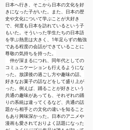
日本へ行き、そこから日本の文化を好
きになった子がいた。また、日本の歴
史や文化について学ぶことが大好き
で、何度も日本を訪れているという子
もいた。そういった学生たちの日本語
を学ぶ熱意は大きく、1年足らずの勉強
である程度の会話ができていることに
尊敬の気持ちを持った。
　仲が深まるにつれ、同年代としての
コミュニケーションも行えるようにな
った。放課後の過ごし方や趣味の話、
好きなお菓子の話などをして盛り上が
った。例えば、踊ることが好きという
共通の趣味があっても、それぞれの踊
りの系統は違ってくるなど、共通の話
題から相手との文化の違いを知ること
もあり興味深かった。日本のアニメや
漫画も愛されておりよく話題になった