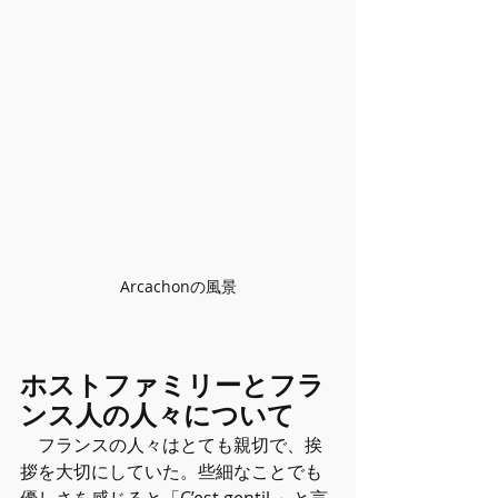
Arcachonの風景
ホストファミリーとフラ
ンス人の人々について
　フランスの人々はとても親切で、挨
拶を大切にしていた。些細なことでも
優しさを感じると「C’est gentil.」と言