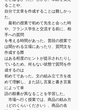
ることや、
自分で文章を作成することは難しかっ
た。
　最初の授業で初めて先生と会った時
や、フランス学生と交流する前に、相
手への質問
を考える時間があった。普段の授業で
は聞かれる立場にあったり、質問文を
作成する際
はある程度のヒントが提示されたりし
ているため、何もない状態で質問を作
成するのは
初めてであった。文の組み立て方を改
めて理解し、また話し言葉と書き言葉
によって単
語の順番が異なることを学習した。
　市場へ行く授業では、商品の頼み方
（どのくらいください）、商品の名