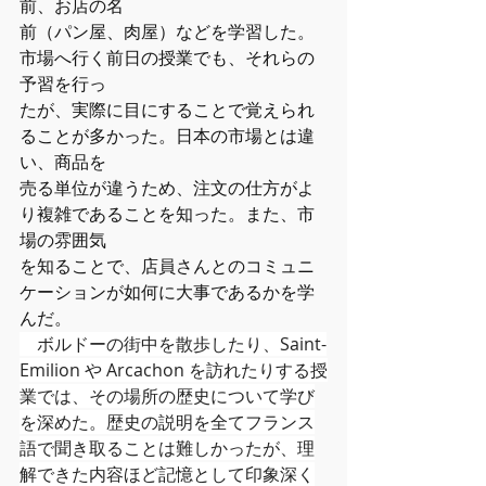
前、お店の名
前（パン屋、肉屋）などを学習した。
市場へ行く前日の授業でも、それらの
予習を行っ
たが、実際に目にすることで覚えられ
ることが多かった。日本の市場とは違
い、商品を
売る単位が違うため、注文の仕方がよ
り複雑であることを知った。また、市
場の雰囲気
を知ることで、店員さんとのコミュニ
ケーションが如何に大事であるかを学
んだ。
　ボルドーの街中を散歩したり、Saint-
Emilion や Arcachon を訪れたりする授
業では、その場所の歴史について学び
を深めた。歴史の説明を全てフランス
語で聞き取ることは難しかったが、理
解できた内容ほど記憶として印象深く