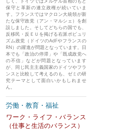
しく、ドイツではメルケル首相のもと
保守と革新の連立政権が続いていま
す。フランスではマクロン大統領が新
たな保守政党（アン・マルシェ）を創
設しました。そしてどちらの国でも、
反移民・反ＥＵを掲げる右派ポピュリ
ズム政党（ドイツのAdFやフランスの
RN）の躍進が問題となっています。日
本でも「政治の停滞」や「既成政党へ
の不信」などが問題となっています
が、同じ民主主義国家のドイツやフラ
ンスと比較して考えるのも、ゼミの研
究テーマとして面白いかもしれませ
ん。
労働・教育・福祉
​ワーク・ライフ・バランス
（仕事と生活のバランス）