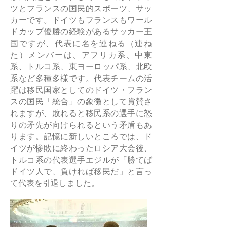
ツとフランスの国民的スポーツ、サッ
カーです。ドイツもフランスもワール
ドカップ優勝の経験があるサッカー王
国ですが、代表に名を連ねる（連ね
た）メンバーは、アフリカ系、中東
系、トルコ系、東ヨーロッパ系、北欧
系など多種多様です。代表チームの活
躍は移民国家としてのドイツ・フラン
スの国民「統合」の象徴として賞賛さ
れますが、敗れると移民系の選手に怒
りの矛先が向けられるという矛盾もあ
ります。記憶に新しいところでは、ド
イツが惨敗に終わったロシア大会後、
トルコ系の代表選手エジルが「勝てば
ドイツ人で、負ければ移民だ」と言っ
て代表を引退しました。