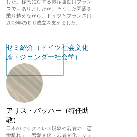
した。移民に対する排斥運動はフラン
スでもありましたが、そうした問題を
乗り越えながら、ドイツとフランスは
2008年のＥＵ成立を支えました。
ゼミ紹介（ドイツ社会文化
論・ジェンダー社会学）
アリス・パッハー（特任助
教）
日本のセックスレス現象や若者の「恋
愛離れ」、恋愛文化・若者文化、ジェ