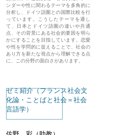
ンダーや性に関わるテーマを多角的に
分析し、ドイツ語圏との国際比較を行
っています。こうしたテーマを通し
て、日本とドイツ語圏の違いや共通
点、その背景にある社会的要因を明ら
かにすることを目指しています。恋愛
や性を学問的に捉えることで、社会の
あり方を新たな視点から理解できる点
に、この分野の面白さがあります。
ゼミ紹介（フランス社会文
化論・ことばと社会＝社会
言語学）
佐野 彩（助教）