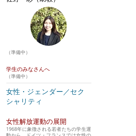
（準備中）
学生のみなさんへ
（準備中）
女性・ジェンダー／セク
シャリティ
女性解放運動の展開
1968年に象徴される若者たちの学生運
動から、ドイツ・フランスでは女性の