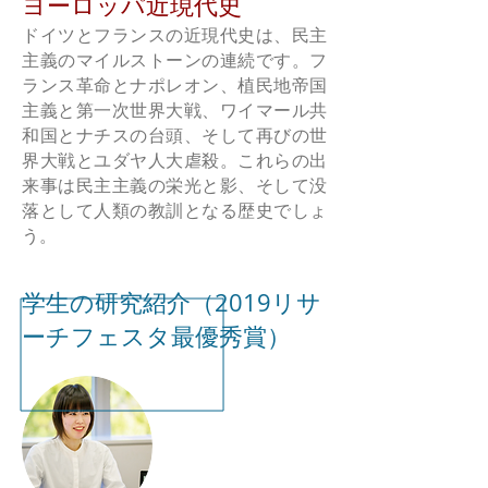
ヨーロッパ近現代史
ドイツとフランスの近現代史は、民主
主義のマイルストーンの連続です。フ
ランス革命とナポレオン、植民地帝国
主義と第一次世界大戦、ワイマール共
和国とナチスの台頭、そして再びの世
界大戦とユダヤ人大虐殺。これらの出
来事は民主主義の栄光と影、そして没
落として人類の教訓となる歴史でしょ
う。
学生の研究紹介（2019リサ
ーチフェスタ最優秀賞）