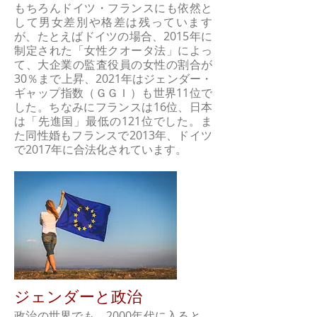
もちろんドイツ・フランスにも依然と
して男女差別や格差は残っています
が、たとえばドイツの場合、2015年に
制定された「女性クオータ法」によっ
て、大企業の監査役員の女性の割合が
30％まで上昇、2021年はジェンダー・
ギャップ指数（ＧＧＩ）も世界11位で
した。ちなみにフランスは16位、日本
は「先進国」最低の121位でした。ま
た同性婚もフランスで2013年、ドイツ
で2017年に合法化されています。
ジェンダーと政治
政治の世界でも、2000年代に入ると、