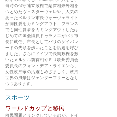
当時の保守連立政権で副首相兼外相を
つとめたヴェスターヴェレや、人気の
あったベルリン市長ヴォーヴェライト
が同性愛をカミングアウト、フランス
でも同性愛者をカミングアウトしたは
じめての国会議員ドゥラノエがパリ市
長に就任、市長としてパリのゲイパレ
ードの先頭を歩いたことを話題を呼び
ました。さらにドイツで長期政権を敷
いたメルケル前首相やＥＵ欧州委員会
委員長のフォン・デア・ライエンら、
女性政治家の活躍もめざましく、政治
世界の風景はジェンダーフリーとなり
つつあります。
スポーツ
ワールドカップと移民
移民問題とリンクしているのが、ドイ