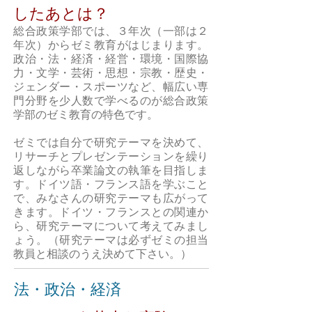
したあとは？
総合政策学部では、３年次（一部は２
年次）からゼミ教育がはじまります。
政治・法・経済・経営・環境・国際協
力・文学・芸術・思想・宗教・歴史・
ジェンダー・スポーツなど、幅広い専
門分野を少人数で学べるのが総合政策
学部のゼミ教育の特色です。
ゼミでは自分で研究テーマを決めて、
リサーチとプレゼンテーションを繰り
返しながら卒業論文の執筆を目指しま
す。ドイツ語・フランス語を学ぶこと
で、みなさんの研究テーマも広がって
きます。ドイツ・フランスとの関連か
ら、研究テーマについて考えてみまし
ょう。（研究テーマは必ずゼミの担当
教員と相談のうえ決めて下さい。）
法・政治・経済