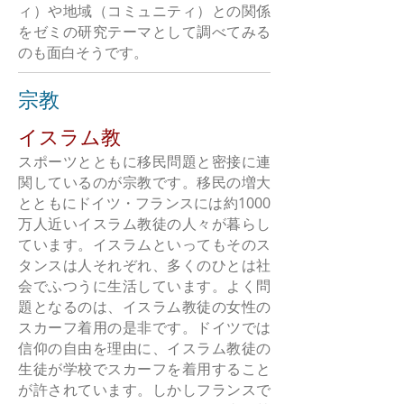
ィ）や地域（コミュニティ）との関係
をゼミの研究テーマとして調べてみる
のも面白そうです。
宗教
イスラム教
スポーツとともに移民問題と密接に連
関しているのが宗教です。移民の増大
とともにドイツ・フランスには約1000
万人近いイスラム教徒の人々が暮らし
ています。イスラムといってもそのス
タンスは人それぞれ、多くのひとは社
会でふつうに生活しています。よく問
題となるのは、イスラム教徒の女性の
スカーフ着用の是非です。ドイツでは
信仰の自由を理由に、イスラム教徒の
生徒が学校でスカーフを着用すること
が許されています。しかしフランスで