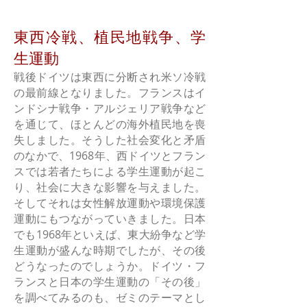
東西冷戦、植民地戦争、学
生運動
戦後ドイツは東西に分断され米ソ冷戦
の最前線となりました。フランスはイ
ンドシナ戦争・アルジェリア戦争など
を通じて、ほとんどの海外植民地を喪
失しました。そうした社会変化と矛盾
のなかで、1968年、西ドイツとフラン
スでは若者たちによる学生運動が起こ
り、社会に大きな影響を与えました。
そしてそれは女性解放運動や環境保護
運動にもつながっていきました。日本
でも1968年といえば、東大紛争など学
生運動が盛んな時期でした
が、その後
どうなったのでしょうか。ドイツ・フ
ランスと日本の学生運動の「その後」
を調べてみるのも、ゼミのテーマとし