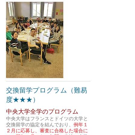
交換留学プログラム（難易
度★★★）
​中央大学全学のプログラム
中央大学はフランスとドイツの大学と
交換留学の協定を結んでおり、
例年１
２月に応募し、審査に合格した場合に