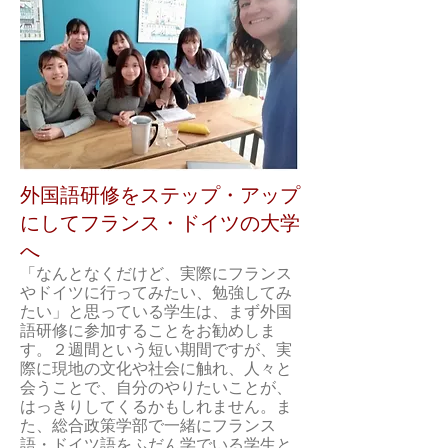
​外国語研修をステップ・アップ
にして
フランス・ドイツの大学
へ
「なんとなくだけど、実際にフランス
やドイツに行ってみたい、勉強してみ
たい」と思っている学生は、まず外国
語研修に参加することをお勧めしま
す。２週間という短い期間ですが、実
際に現地の文化や社会に触れ、人々と
会うことで、自分のやりたいことが、
はっきりしてくるかもしれません。ま
た、総合政策学部で一緒にフランス
語・ドイツ語をふだん学でいる学生と