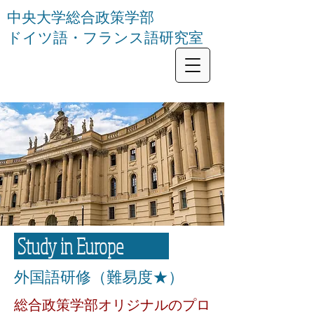
中央大学総合政策学部
ドイツ語・フランス語研究室
Study in Europe
外国語研修（難易度★）
​総合政策学部オリジナルのプロ