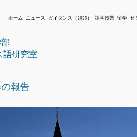
ホーム
ニュース
ガイダンス（2026）
語学授業
留学
ゼ
学部
ス語研究室
修の報告