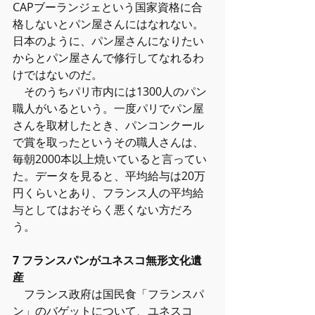
CAPブーランジェという国家資格に合
格しないとパン屋さんにはなれない。
日本のように、パン屋さんになりたい
からとパン屋さんで修行してなれるわ
けではないのだ。
　そのうちパリ市内には1300人のパン
職人がいるという。一度パリでパン屋
さんを取材したとき、パンコンクール
で賞を取ったというその職人さんは、
毎朝2000本以上焼いていると言ってい
た。データを見ると、平均給与は20万
円くらいとあり、フランス人の平均給
与としてはおそらく悪くない方だろ
う。
7 フランスパンがユネスコ無形文化遺
産
　フランス政府は国民食「フランスパ
ン」のバゲットについて、ユネスコ