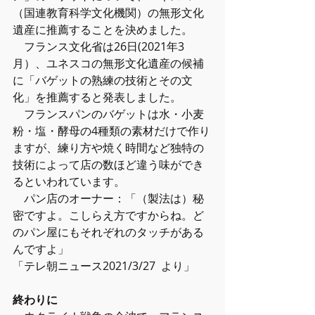
（国連教育科学文化機関）の無形文化
遺産に推薦することを決めました。
　フランス文化省は26日(2021年3
月）、ユネスコの無形文化遺産の候補
に「バゲットの熟練の技術とその文
化」を推薦すると発表しました。
　フランスパンのバゲットは水・小麦
粉・塩・酵母の4種類の素材だけで作り
ますが、練り方や焼く時間など独特の
技術によって店の数ほど違う味ができ
るといわれています。
　パン店のオーナー：「（製法は）秘
密ですよ。こしらえ方ですからね。ど
のパン屋にもそれぞれのタッチがある
んですよ」
「テレ朝ニュース2021/3/27  より」
終わりに