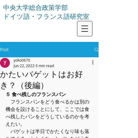
中央大学総合政策学部
ドイツ語・フランス語研究室
Post
yoko0670
Jun 22, 2022
3 min read
かたいバゲットはお好
き？（後編）
５ 食べ残しのフランスパン
　フランスパンをどう食べるかは別の
機会を設けることにして、ここでは食
べ残したパンをどうしているのかを考
えたい。
　バゲットは半日でかたくなり味も落