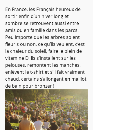
En France, les Français heureux de 
sortir enfin d’un hiver long et 
sombre se retrouvent aussi entre 
amis ou en famille dans les parcs. 
Peu importe que les arbres soient 
fleuris ou non, ce qu’ils veulent, c’est 
la chaleur du soleil, faire le plein de 
vitamine D. Ils s’installent sur les 
pelouses, remontent les manches, 
enlèvent le t-shirt et s’il fait vraiment 
chaud, certains s’allongent en maillot 
de bain pour bronzer !