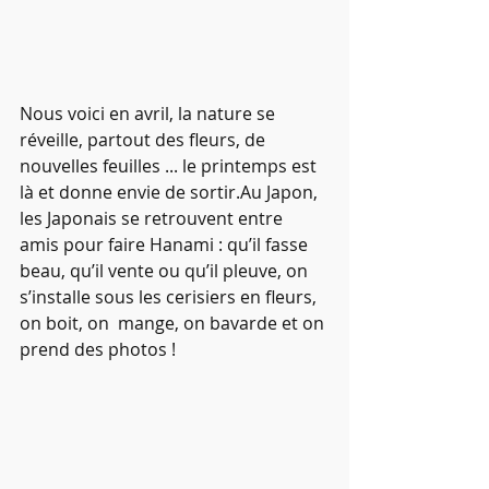
Nous voici en avril, la nature se 
réveille, partout des fleurs, de 
nouvelles feuilles ... le printemps est 
là et donne envie de sortir.Au Japon, 
les Japonais se retrouvent entre 
amis pour faire Hanami : qu’il fasse 
beau, qu’il vente ou qu’il pleuve, on 
s’installe sous les cerisiers en fleurs, 
on boit, on  mange, on bavarde et on 
prend des photos !