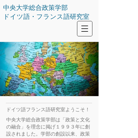
中央大学総合政策学部
ドイツ語・フランス語研究室
ドイツ語フランス語研究室
ようこそ！
中央大学総合政策学部は「政策と文化
の融合」を理念に掲げ１９９３年に創
設されました。学部の創設以来、政策